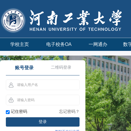
学校主页
电子校务OA
一网通办
数
账号登录
二维码登录
记住密码
忘记密码？
登录