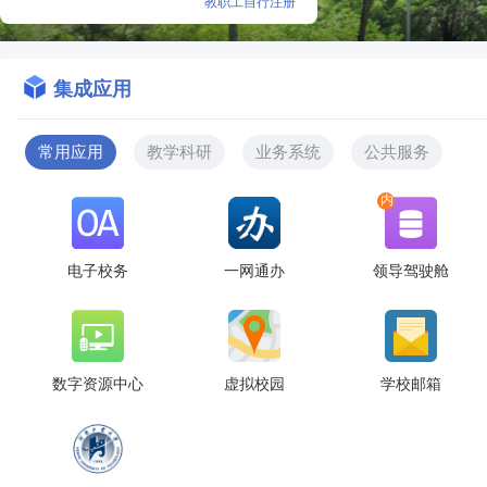
教职工自行注册
集成应用
常用应用
教学科研
业务系统
公共服务
内
电子校务
一网通办
领导驾驶舱
数字资源中心
虚拟校园
学校邮箱