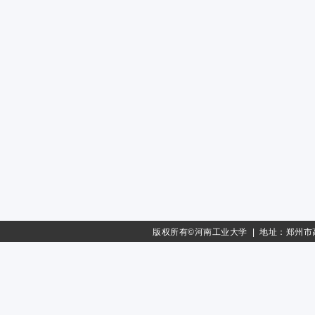
版权所有©河南工业大学 | 地址：郑州市高新区莲花